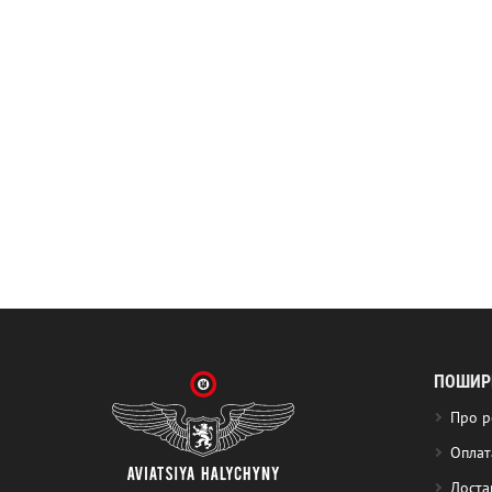
ПОШИРЕ
Про р
Оплат
Доста