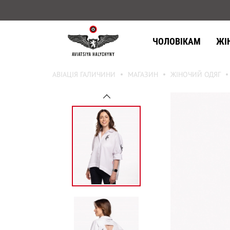
ЧОЛОВІКАМ
ЖІ
АВІАЦІЯ ГАЛИЧИНИ
МАГАЗИН
ЖІНОЧИЙ ОДЯГ