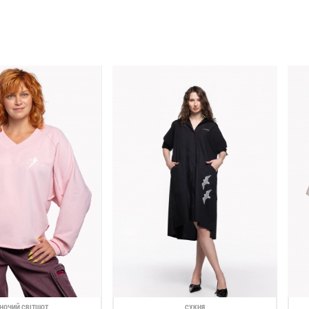
НОЧИЙ СВІТШОТ
СУКНЯ