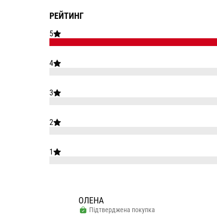
РЕЙТИНГ
5
4
3
2
1
ОЛЕНА
Підтверджена покупка