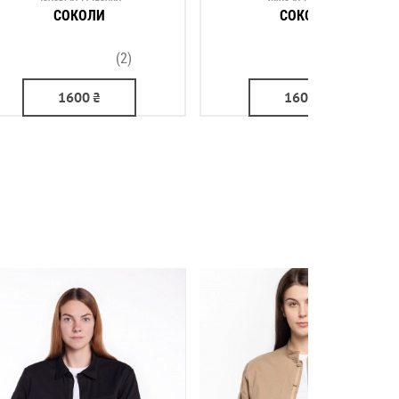
СОКОЛИ
СОКОЛИ
(2)
(1)
1600
₴
1600
₴