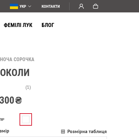
УКР
КОНТАКТИ
ФЕМІЛІ ЛУК
БЛОГ
ІНОЧА СОРОЧКА
СОКОЛИ
(1)
300
₴
ЛІР
змір
Розмірна таблиця