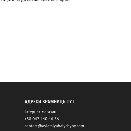
АДРЕСИ КРАМНИЦЬ ТУТ
Інтернет-магазин:
+38 067 440 46 56
contact@aviatsiyahalychyny.com