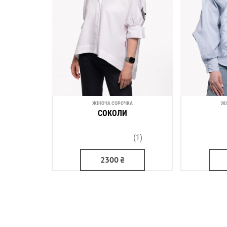
ЖІНОЧА СОРОЧКА
ЖІ
СОКОЛИ
(1)
2300
₴