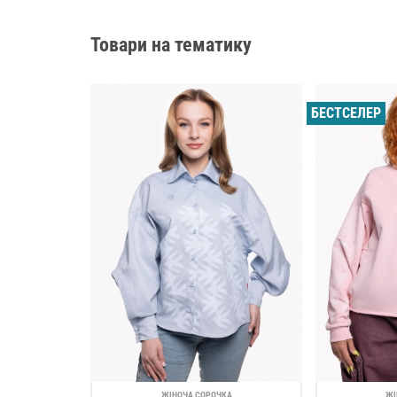
Товари на тематику
БЕСТСЕЛЕР
ЖІНОЧА СОРОЧКА
ЖІ