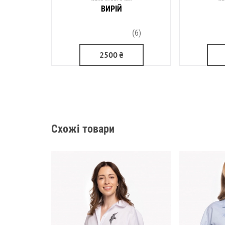
ВИРІЙ
(6)
2500
₴
Схожі товари