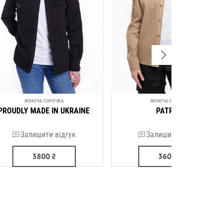
ЖІНОЧА СОРОЧКА
ЖІНОЧА СОРОЧКА
PROUDLY MADE IN UKRAINE
PATRIOT
Залишити відгук
Залишити відгук
3800
₴
3600
₴