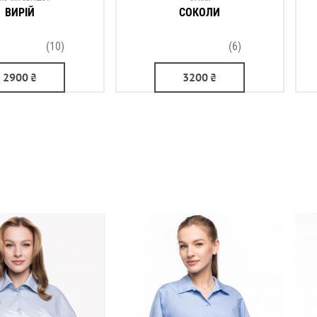
ВИРІЙ
СОКОЛИ
(10)
(6)
2900
₴
3200
₴