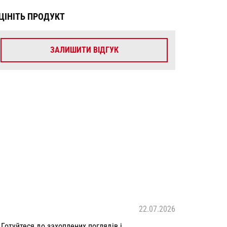
ЦІНІТЬ ПРОДУКТ
ЗАЛИШИТИ ВІДГУК
22.07.2026
 Готуйтеся до захоплених поглядів і