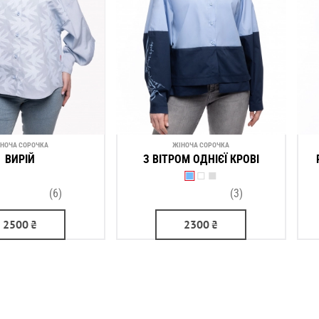
НОЧА СОРОЧКА
ЖІНОЧА СОРОЧКА
ВИРІЙ
З ВІТРОМ ОДНІЄЇ КРОВІ
(6)
(3)
2500
₴
2300
₴