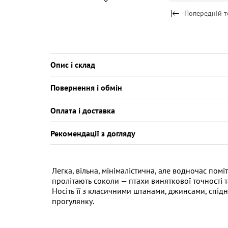
Попередній т
Опис і склад
Повернення і обмін
Оплата і доставка
Рекомендації з догляду
Легка, вільна, мінімалістична, але водночас по
пролітають соколи — птахи виняткової точності т
Носіть її з класичними штанами, джинсами, спідн
прогулянку.