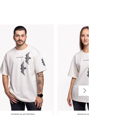
ЧОЛОВІЧА ФУТБОЛКА
ЖІНОЧА ФУТБОЛКА