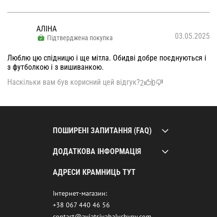
АЛІНА
03.05.2025
Підтверджена покупка
Люблю цю спідницю і ще мітла. Обидві добре поєднуються і
з футболкою і з вишиванкою.
Наскільки вам був корисний цей відгук?
2
0
ПОШИРЕНІ ЗАПИТАННЯ (FAQ)
ДОДАТКОВА ІНФОРМАЦІЯ
АДРЕСИ КРАМНИЦЬ ТУТ
Інтернет-магазин:
+38 067 440 46 56
contact@aviatsiyahalychyny.com