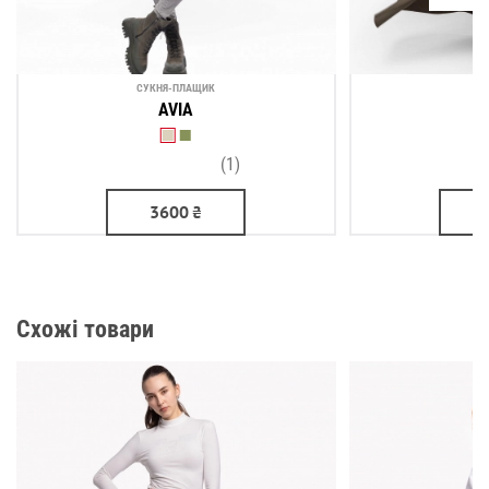
СУКНЯ-ПЛАЩИК
СУ
AVIA
(1)
3600
₴
Схожі товари