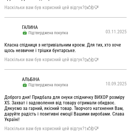
Наскільки вам був корисний цей відгук?
0
0
ГАЛИНА
03.11.2025
Підтверджена покупка
Класна спідниця з нетривіальним кроєм. Для тих, хто хоче
щось незвичне і трішки бунтарське.
Наскільки вам був корисний цей відгук?
0
0
АЛЬБІНА
10.09.2025
Підтверджена покупка
Доброго дня! Придбала для онуки спідничку ВИХОР розміру
XS. Захват і задоволення від товару отримали обидвоє.
Дякуємо за гарний, якісний товар. Творчого натхнення Вам,
даруйте радість і позитивні емоції Вашими виробами. Слава
Україні!
Наскільки вам був корисний цей відгук?
1
0