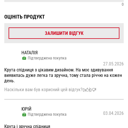
0
ОЦІНІТЬ ПРОДУКТ
ЗАЛИШИТИ ВІДГУК
НАТАЛІЯ
Підтверджена покупка
27.05.2026
Крута спідниця з цікавим дизайном. На моє здивування
виявилась дуже легка та зручна, тому стала річчю на кожен
день.
Наскільки вам був корисний цей відгук?
0
0
ЮРІЙ
03.04.2026
Підтверджена покупка
Крута і зручна спідниця