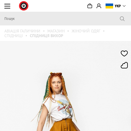
УКР
АВІАЦІЯ ГАЛИЧИНИ
МАГАЗИН
ЖІНОЧИЙ ОДЯГ
СПІДНИЦІ
СПІДНИЦЯ ВИХОР