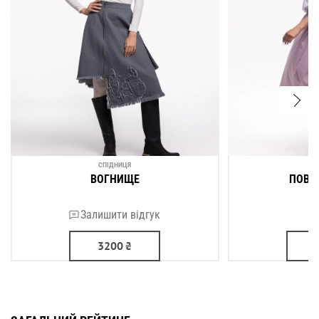
СПІДНИЦЯ
ВОГНИЩЕ
ПОВІ
Залишити відгук
3200
₴