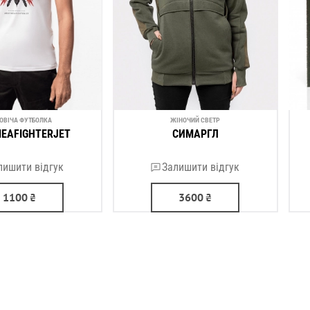
ОВІЧА ФУТБОЛКА
ЖІНОЧИЙ СВЕТР
EAFIGHTERJET
СИМАРГЛ
лишити відгук
Залишити відгук
1100
₴
3600
₴