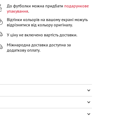
До футболки можна придбати
подарункове
упакування
.
Відтінки кольорів на вашому екрані можуть
відрізнятися від кольору оригіналу.
У ціну не включено вартість доставки.
Міжнародна доставка доступна за
додаткову оплату.