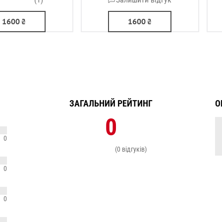
1600
₴
1600
₴
ЗАГАЛЬНИЙ РЕЙТИНГ
О
0
0
(0 відгуків)
0
0