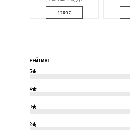
1200
₴
РЕЙТИНГ
5
4
3
2