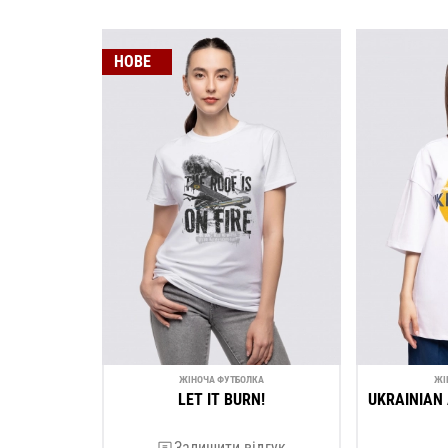
НОВЕ
ЖІНОЧА ФУТБОЛКА
ЖІ
LET IT BURN!
UKRAINIAN 
Залишити відгук