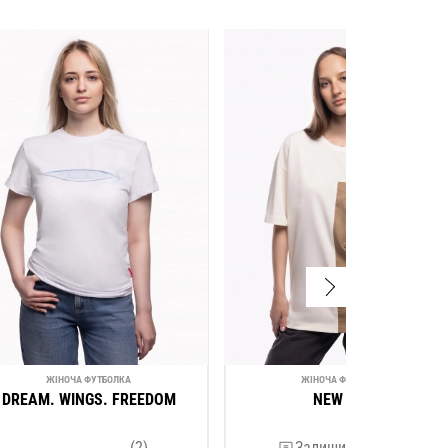
ЖІНОЧА ФУТБОЛКА
ЖІНОЧА ФУТБОЛКА
DREAM. WINGS. FREEDOM
NEW UAF
(2)
Залишити відгук