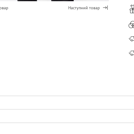
овар
Наступний товар