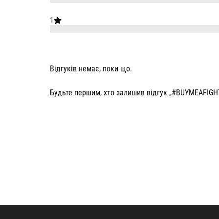
1
Відгуків немає, поки що.
Будьте першим, хто залишив відгук „#BUYMEAFIGH