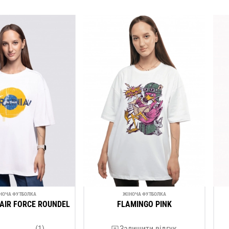
НОЧА ФУТБОЛКА
ЖІНОЧА ФУТБОЛКА
AIR FORCE ROUNDEL
FLAMINGO PINK
(1)
Залишити відгук