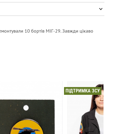
ремонтували 10 бортів МІГ-29. Завжди цікаво
ПІДТРИМКА ЗСУ