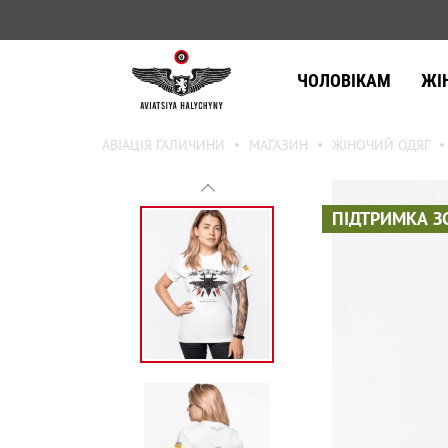
ЧОЛОВІКАМ
ЖІ
АВІАЦІЯ ГАЛИЧИНИ
МАГАЗИН
ЖІНОЧИЙ ОДЯГ
ПІДТРИМКА З