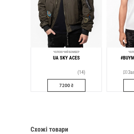
ЧОЛОВІЧИЙ БОМБЕР
ЧОЛ
UA SKY ACES
#BUYM
(14)
За
7200
₴
Схожі товари