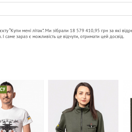
у “Купи мені літак”. Ми зібрали 18 579 410,95 грн за які від
. І саме зараз є можливість це відчути, отримати цей досвід.
ЗСУ