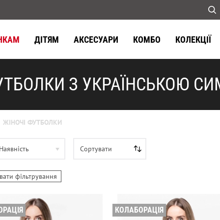
НКАМ
ДІТЯМ
АКСЕСУАРИ
КОМБО
КОЛЕКЦІЇ
УТБОЛКИ З УКРАЇНСЬКОЮ С
ЖІНОЧІ ФУТБОЛКИ
Наявність
Сортувати
вати фільтрування
ОРАЦІЯ
КОЛАБОРАЦІЯ