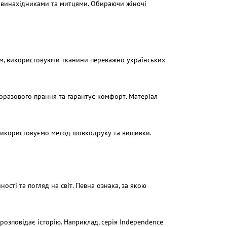
ми винахідниками та митцями. Обираючи жіночі
ом, використовуючи тканини переважно українських
торазового прання та гарантує комфорт. Матеріал
використовуємо метод шовкодруку та вишивки.
ості та погляд на світ. Певна ознака, за якою
 розповідає історію. Наприклад, серія Independence