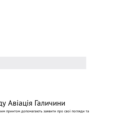
ду Авіація Галичини
чним принтом допомагають заявити про свої погляди та