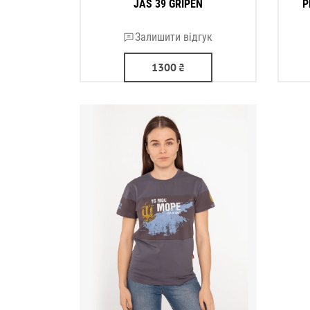
JAS 39 GRIPEN
P
Залишити відгук
1300
₴