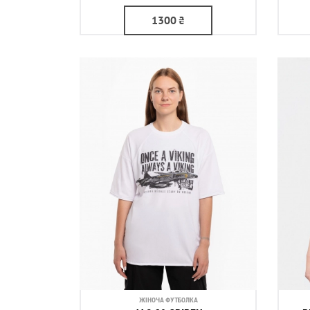
1300
₴
ЖІНОЧА ФУТБОЛКА