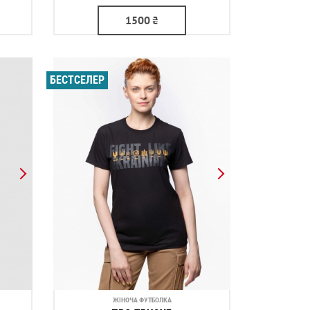
1500
₴
БЕСТСЕЛЕР
ЖІНОЧА ФУТБОЛКА