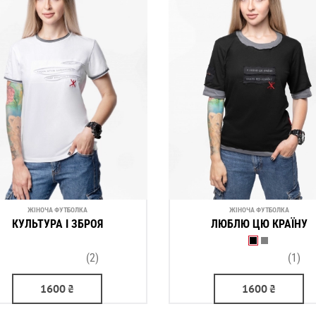
ЖІНОЧА ФУТБОЛКА
ЖІНОЧА ФУТБОЛКА
КУЛЬТУРА І ЗБРОЯ
ЛЮБЛЮ ЦЮ КРАЇНУ
(2)
(1)
1600
₴
1600
₴