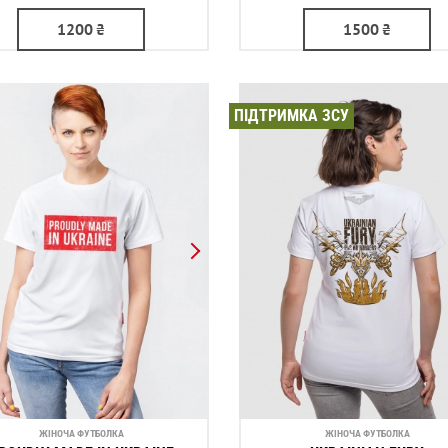
1200
₴
1500
₴
ПІДТРИМКА ЗСУ
ЖІНОЧА ФУТБОЛКА
ЖІНОЧА ФУТБОЛКА