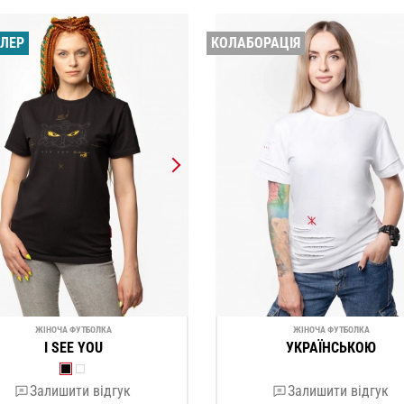
ЕЛЕР
КОЛАБОРАЦІЯ
ЖІНОЧА ФУТБОЛКА
ЖІНОЧА ФУТБОЛКА
I SEE YOU
УКРАЇНСЬКОЮ
Залишити відгук
Залишити відгук