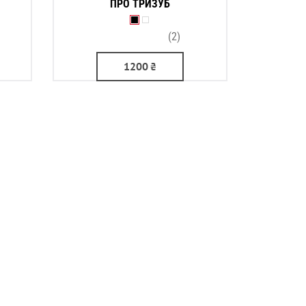
ПРО ТРИЗУБ
(2)
1200
₴