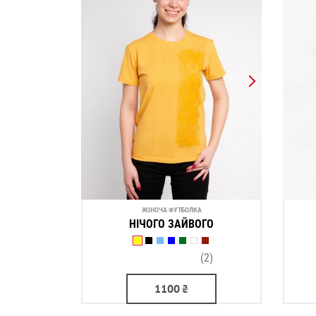
ЖІНОЧА ФУТБОЛКА
НІЧОГО ЗАЙВОГО
(2)
1100
₴