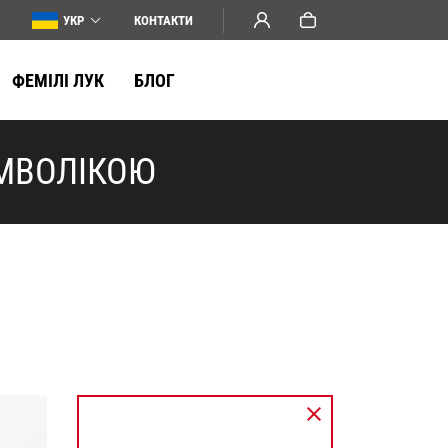
УКР
КОНТАКТИ
ФЕМІЛІ ЛУК
БЛОГ
ИМВОЛІКОЮ