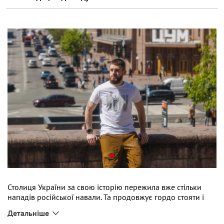
Столиця України за свою історію пережила вже стільки
нападів російської навали. Та продовжує гордо стояти і
посилати ту московію під три чорти.
Детальніше