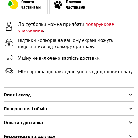
XL
Оплата
Покупка
частинами
частинами
XXL
Повідомити про наявність
До футболки можна придбати
подарункове
упакування
.
Відтінки кольорів на вашому екрані можуть
відрізнятися від кольору оригіналу.
У ціну не включено вартість доставки.
Міжнародна доставка доступна за додаткову оплату.
Опис і склад
Повернення і обмін
Оплата і доставка
Рекомендації з догляду