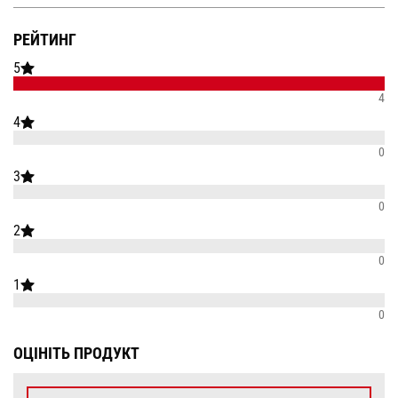
РЕЙТИНГ
5
4
4
0
3
0
2
0
1
0
ОЦІНІТЬ ПРОДУКТ