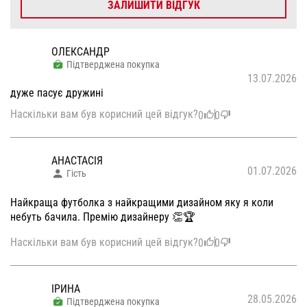
ЗАЛИШИТИ ВІДГУК
ОЛЕКСАНДР
Підтверджена покупка
13.07.2026
дуже пасує дружині
Наскільки вам був корисний цей відгук?
0
0
АНАСТАСІЯ
01.07.2026
Гість
Найкраща футболка з найкращими дизайном яку я коли
небуть бачила. Премію дизайнеру 👏🏆
Наскільки вам був корисний цей відгук?
0
0
ІРИНА
28.05.2026
Підтверджена покупка