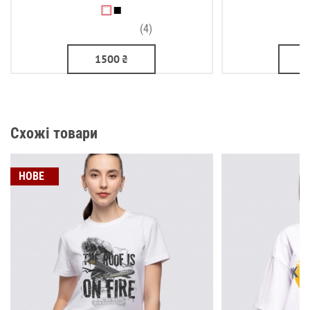
(4)
1500
₴
Схожі товари
НОВЕ