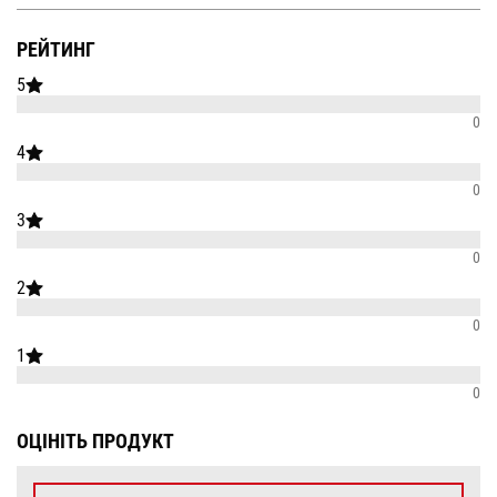
РЕЙТИНГ
5
0
4
0
3
0
2
0
1
0
ОЦІНІТЬ ПРОДУКТ