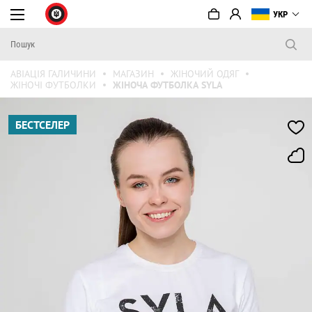
УКР
АВІАЦІЯ ГАЛИЧИНИ
МАГАЗИН
ЖІНОЧИЙ ОДЯГ
ЖІНОЧІ ФУТБОЛКИ
ЖІНОЧА ФУТБОЛКА SYLA
БЕСТСЕЛЕР