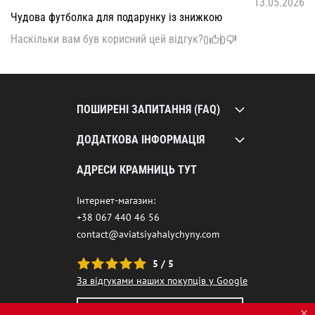
13.05.2026
Чудова футболка для подарунку із знижкою
Наскільки вам був корисний цей відгук?
0
0
ПОШИРЕНІ ЗАПИТАННЯ (FAQ)
ДОДАТКОВА ІНФОРМАЦІЯ
АДРЕСИ КРАМНИЦЬ ТУТ
Інтернет-магазин:
+38 067 440 46 56
contact@aviatsiyahalychyny.com
5 / 5
За відгуками наших покупців у Google