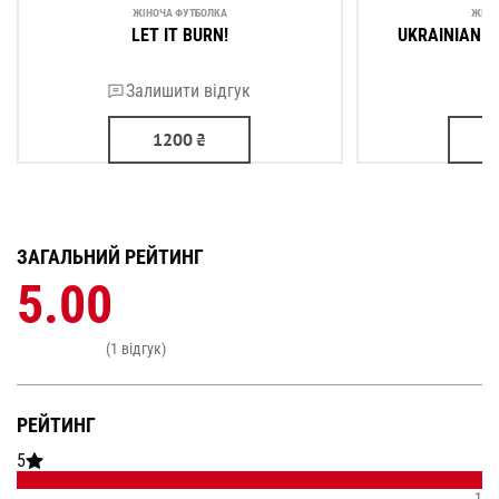
ЖІНОЧА ФУТБОЛКА
ЖІНО
LET IT BURN!
UKRAINIAN A
Залишити відгук
1200
₴
ЗАГАЛЬНИЙ РЕЙТИНГ
5.00
(1 відгук)
РЕЙТИНГ
5
1