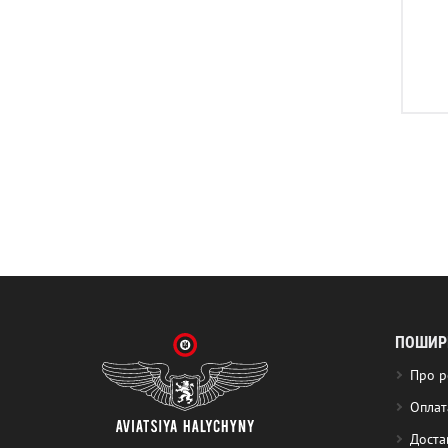
ПОШИРЕ
Про р
Оплат
Доста