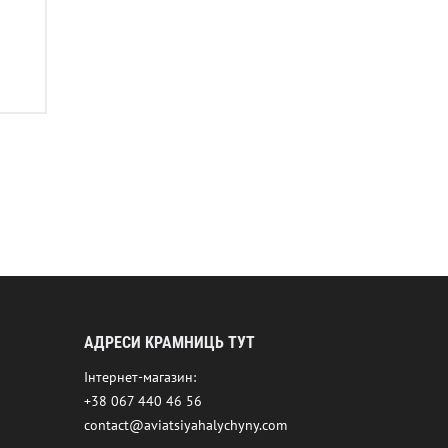
АДРЕСИ КРАМНИЦЬ ТУТ
Інтернет-магазин:
+38 067 440 46 56
contact@aviatsiyahalychyny.com