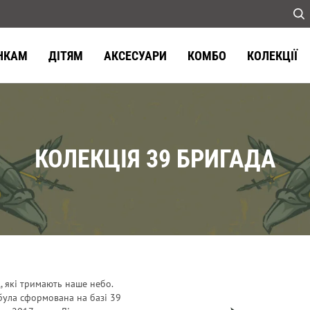
НКАМ
ДІТЯМ
АКСЕСУАРИ
КОМБО
КОЛЕКЦІЇ
КОЛЕКЦІЯ 39 БРИГАДА
д, які тримають наше небо.
була сформована на базі 39