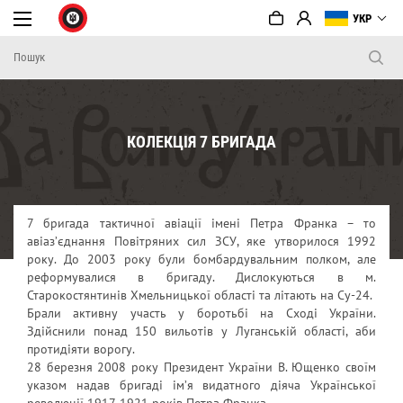
УКР
КОЛЕКЦІЯ 7 БРИГАДА
7 бригада тактичної авіації імені Петра Франка – то
авіаз’єднання Повітряних сил ЗСУ, яке утворилося 1992
року. До 2003 року були бомбардувальним полком, але
реформувалися в бригаду. Дислокуються в м.
Старокостянтинів Хмельницької області та літають на Су-24.
Брали активну участь у боротьбі на Сході України.
Здійснили понад 150 вильотів у Луганській області, аби
протидіяти ворогу.
28 березня 2008 року Президент України В. Ющенко своїм
указом надав бригаді ім’я видатного діяча Української