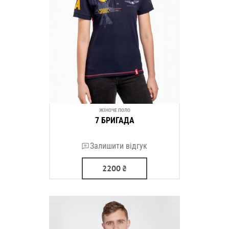
ЖІНОЧЕ ПОЛО
7 БРИГАДА
Залишити відгук
2200
₴