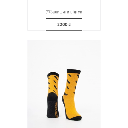
Залишити відгук
2200
₴