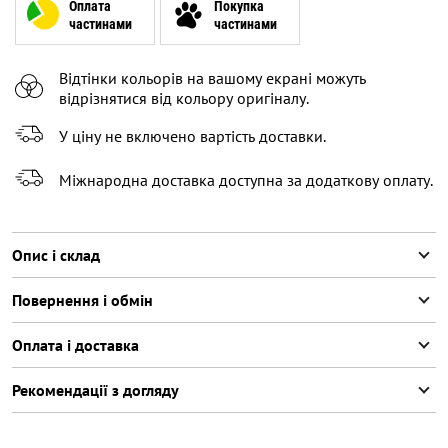
7-8 (122-128 СМ)
Повідомити про наявність
Оплата
Покупка
частинами
частинами
9-10 (129-140 СМ)
Повідомити про наявність
Відтінки кольорів на вашому екрані можуть
11-12 (141-146 СМ)
В залишку останній товар
відрізнятися від кольору оригіналу.
У ціну не включено вартість доставки.
Міжнародна доставка доступна за додаткову оплату.
Опис і склад
Повернення і обмін
Оплата і доставка
Рекомендації з догляду