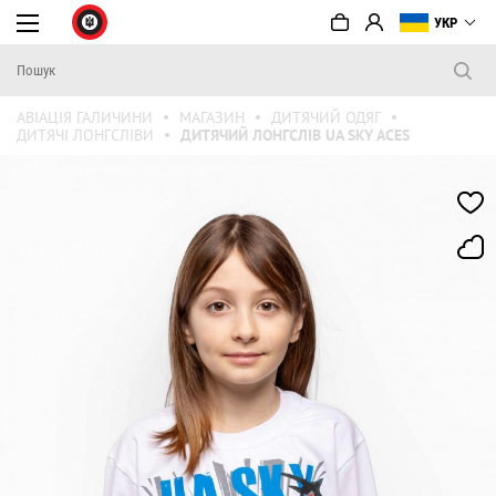
УКР
АВІАЦІЯ ГАЛИЧИНИ
МАГАЗИН
ДИТЯЧИЙ ОДЯГ
ДИТЯЧІ ЛОНГСЛІВИ
ДИТЯЧИЙ ЛОНГСЛІВ UA SKY ACES