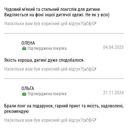
Чудовий мʼякий та стильний лонгслів для дитини.
Виділяється на фоні іншої дитячої одежі. Не як у всіх)
Наскільки вам був корисний цей відгук?
0
0
ОЛЕНА
04.04.2025
Підтверджена покупка
Якість хороша, дитині дуже сподобалося.
Наскільки вам був корисний цей відгук?
0
0
ОЛЬГА
21.11.2024
Підтверджена покупка
Брали лонг на подарунок, гарний принт та якість, задоволені,
рекомендую
Наскільки вам був корисний цей відгук?
0
0