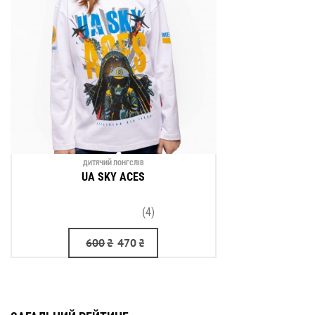
ДИТЯЧИЙ ЛОНГСЛІВ
UA SKY ACES
(4)
600
₴
470
₴