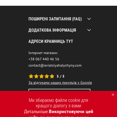
ПОШИРЕНІ ЗАПИТАННЯ (FAQ)
ДОДАТКОВА ІНФОРМАЦІЯ
АДРЕСИ КРАМНИЦЬ ТУТ
Інтернет-магазин:
+38 067 440 46 56
contact@aviatsiyahalychyny.com
5 / 5
За відгуками наших покупців у Google
НАШ ЧАТ-БОТ ПОМІЧНИК
Ми збираємо файли cookie для
кращого діалогу з вами
Детальніше
Використовуючи цей
.