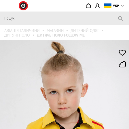
УКР
АВІАЦІЯ ГАЛИЧИНИ
МАГАЗИН
ДИТЯЧИЙ ОДЯГ
ДИТЯЧІ ПОЛО
ДИТЯЧЕ ПОЛО FOLLOW ME