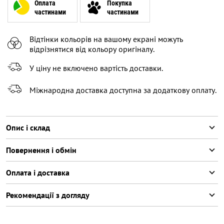
7-8 (122-128 СМ)
В залишку останній товар
Оплата
Покупка
частинами
частинами
9-10 (129-140 СМ)
Повідомити про наявність
Відтінки кольорів на вашому екрані можуть
11-12 (141-152 СМ)
Повідомити про наявність
відрізнятися від кольору оригіналу.
У ціну не включено вартість доставки.
Міжнародна доставка доступна за додаткову оплату.
Опис і склад
Повернення і обмін
Оплата і доставка
Рекомендації з догляду