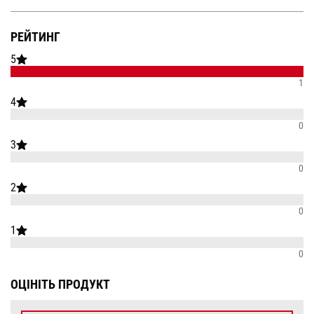
РЕЙТИНГ
5
1
4
0
3
0
2
0
1
0
ОЦІНІТЬ ПРОДУКТ