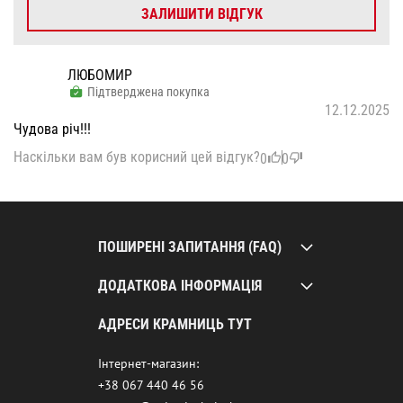
ЗАЛИШИТИ ВІДГУК
ЛЮБОМИР
Підтверджена покупка
12.12.2025
Чудова річ!!!
Наскільки вам був корисний цей відгук?
0
0
ПОШИРЕНІ ЗАПИТАННЯ (FAQ)
ДОДАТКОВА ІНФОРМАЦІЯ
АДРЕСИ КРАМНИЦЬ ТУТ
Інтернет-магазин:
+38 067 440 46 56