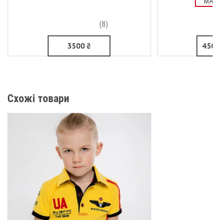
MAX
(8)
3500
₴
4500
Схожі товари