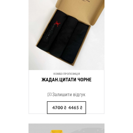
КОМБО ПРОПОЗИЦІЯ
ЖАДАН.ЦИТАТИ ЧОРНЕ
Залишити відгук
4700
₴
4465
₴