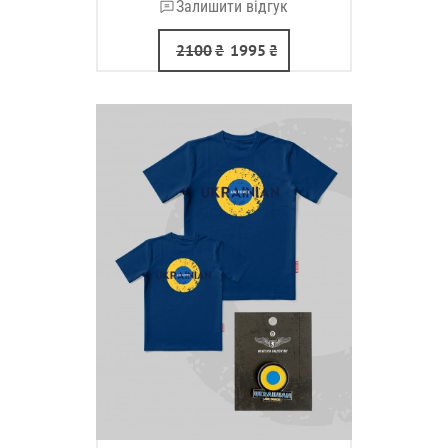
Залишити відгук
2100
₴
1995
₴