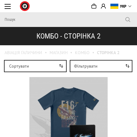
УКР
КОМБО - СТОРІНКА 2
АВІАЦІЯ ГАЛИЧИНИ
МАГАЗИН
КОМБО
СТОРІНКА 2
Сортувати
Фільтрувати