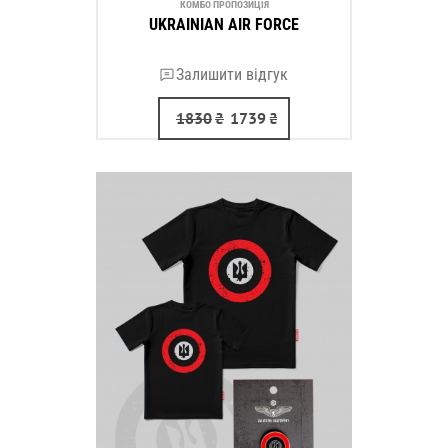
КОМБО ПРОПОЗИЦІЯ
UKRAINIAN AIR FORCE
Залишити відгук
1830
₴
1739
₴