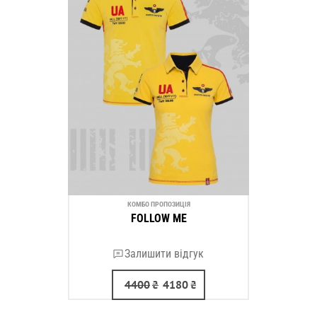
КОМБО ПРОПОЗИЦІЯ
FOLLOW ME
Залишити відгук
4400
₴
4180
₴