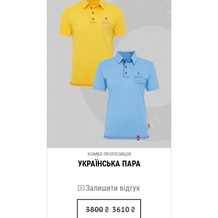
КОМБО ПРОПОЗИЦІЯ
УКРАЇНСЬКА ПАРА
Залишити відгук
3800
₴
3610
₴