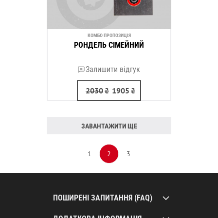
КОМБО ПРОПОЗИЦІЯ
РОНДЕЛЬ СІМЕЙНИЙ
Залишити відгук
2030
₴
1905
₴
ЗАВАНТАЖИТИ ЩЕ
1
2
3
ПОШИРЕНІ ЗАПИТАННЯ (FAQ)