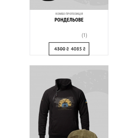
КОМБО ПРОПОЗИЦІЯ
РОНДЕЛЬОВЕ
(1)
4300
₴
4085
₴