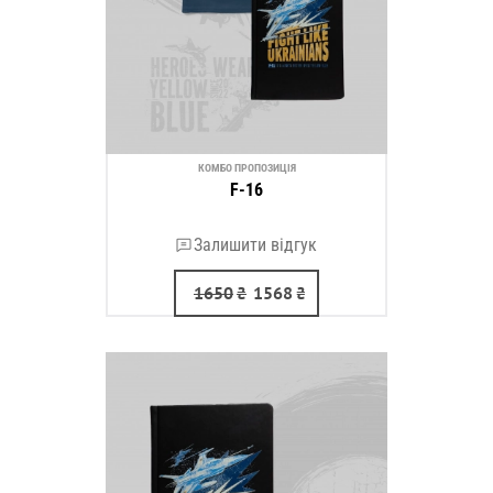
КОМБО ПРОПОЗИЦІЯ
F-16
Залишити відгук
1650
₴
1568
₴