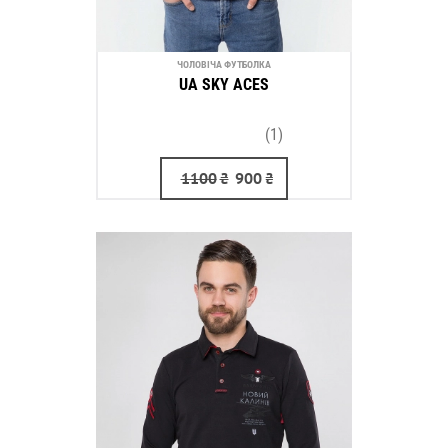
ЧОЛОВІЧА ФУТБОЛКА
UA SKY ACES
(1)
1100
₴
900
₴