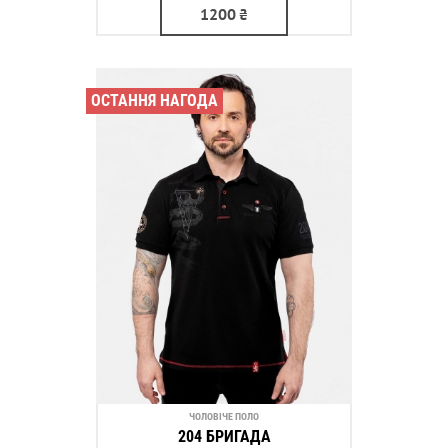
1200
₴
ОСТАННЯ НАГОДА
ЧОЛОВІЧЕ ПОЛО
204 БРИГАДА