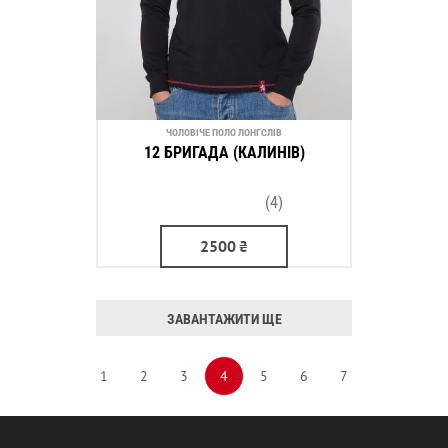
ЧОЛОВІЧЕ ПОЛО ЛОНГСЛІВ
12 БРИГАДА (КАЛИНІВ)
(4)
2500
₴
ЗАВАНТАЖИТИ ЩЕ
1
2
3
4
5
6
7