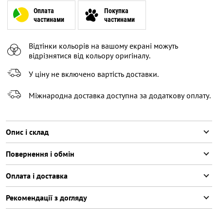
XL
Оплата
Покупка
частинами
частинами
XXL
Повідомити про наявність
Відтінки кольорів на вашому екрані можуть
XXXL
Повідомити про наявність
відрізнятися від кольору оригіналу.
У ціну не включено вартість доставки.
Міжнародна доставка доступна за додаткову оплату.
Опис і склад
Повернення і обмін
Оплата і доставка
Рекомендації з догляду