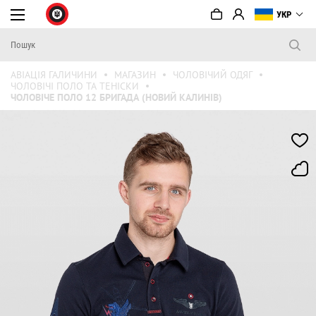
УКР
АВІАЦІЯ ГАЛИЧИНИ
МАГАЗИН
ЧОЛОВІЧИЙ ОДЯГ
ЧОЛОВІЧІ ПОЛО ТА ТЕНІСКИ
ЧОЛОВІЧЕ ПОЛО 12 БРИГАДА (НОВИЙ КАЛИНІВ)