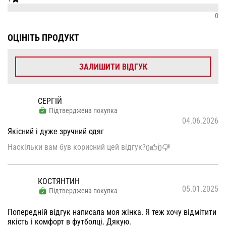
0
ОЦІНІТЬ ПРОДУКТ
ЗАЛИШИТИ ВІДГУК
СЕРГІЙ
Підтверджена покупка
04.06.2026
Якісний і дуже зручний одяг
Наскільки вам був корисний цей відгук?
0
0
КОСТЯНТИН
05.01.2025
Підтверджена покупка
Попередній відгук написала моя жінка. Я теж хочу відмітити
якість і комфорт в футболці. Дякую.