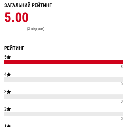
ЗАГАЛЬНИЙ РЕЙТИНГ
5.00
(3 відгуки)
РЕЙТИНГ
5
3
4
0
3
0
2
0
1