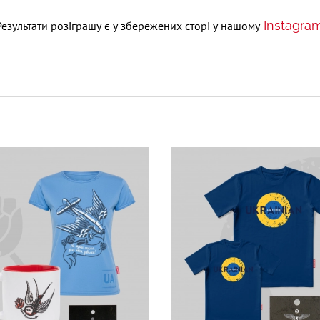
Instagram
езультати розіграшу є у збережених сторі у нашому