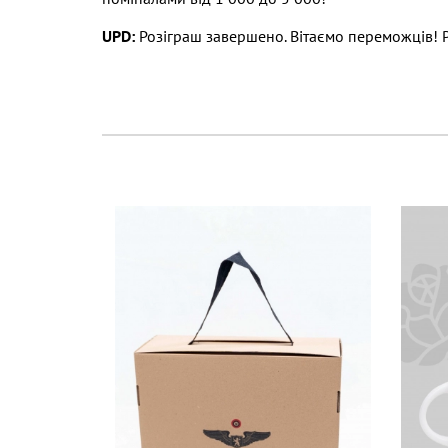
UPD:
Розіграш завершено. Вітаємо переможців! Р