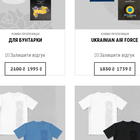
КОМБО ПРОПОЗИЦІЯ
КОМБО ПРОПОЗИЦІЯ
ДЛЯ БУНТАРКИ
UKRAINIAN AIR FORCE
Залишити відгук
Залишити відгук
2100
₴
1995
₴
1830
₴
1739
₴