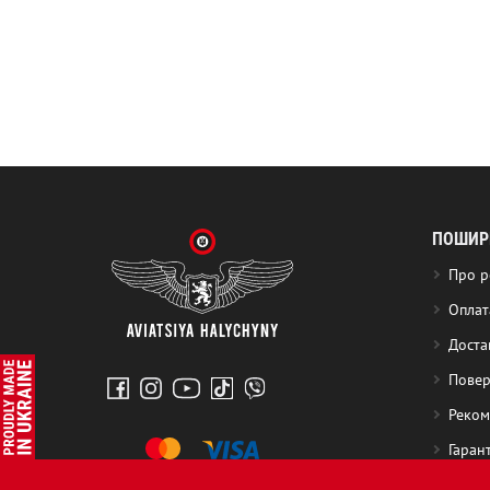
ПОШИРЕ
Про р
Оплат
Доста
Повер
Реком
Гаран
Бонус