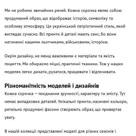
Ми не робимо звичайних речей. Кожна сорочка являє собою
продуманий образ, що відображає історію, символіку та
особливу атмосферу. Це український патріотичний стиль, який
виглядає сучасно. Всі принти й деталі мають сенс, бо вони
натхненні нашими льотчиками, військовими, історією.
Окрім дизайну, не менш важливими є матеріали та якість
пошиття. Ми обираємо міцні, практичні тканини. Тож у наших
моделях легко дихати, рухатися, працювати і відпочивати.
Різноманітність моделей і дизайнів
Кожна сорочка — поєднання зручності, характеру та змісту. Тут
немає випадкових деталей. Унікальні принти, насичені кольори,
ретельно продумані фасони створюють образ, що привертає
увагу.
В нашій колекції представлені моделі для різних сезонів і