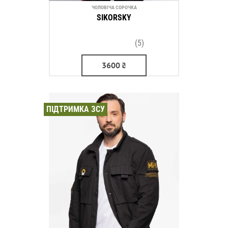
ЧОЛОВІЧА СОРОЧКА
SIKORSKY
(5)
3600
₴
ПІДТРИМКА ЗСУ