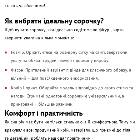
стають улюбленими!
Як вибрати ідеальну сорочку?
Щоб
купити сорочку
, яка ідеально сидітиме по фігурі, варто
звернути увагу на кілька моментів:
Розмір. Орієнтуйтеся на розмірну сітку на сайті, звертаючи
увагу на обхват грудей, плечей і довжину виробу.
Фасон. Приталений варіант підійде для класичного образу, а
вільний — для повсякденного використання.
Колір і принт. Обирайте модель відповідно до свого стилю та
нагоди. Стримані однотонні сорочки є універсальними, а
принтовані — більш виразними.
Комфорт і практичність
Якісна річ має бути не тільки стильною, а й комфортною. Тому ми
врахували все: продуманий крій, матеріали, що приємні до тіла
та деталі, які роблять наш одяг практичним.