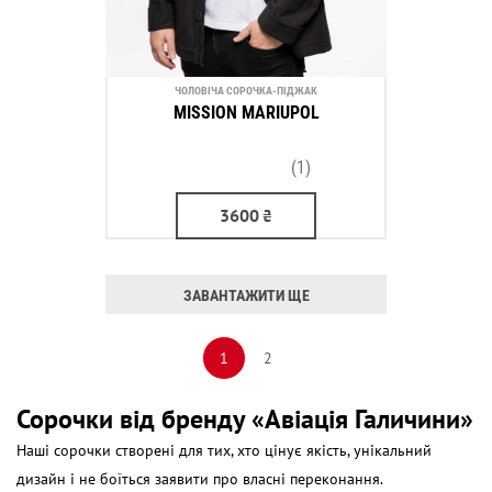
ЧОЛОВІЧА СОРОЧКА-ПІДЖАК
MISSION MARIUPOL
(1)
3600
₴
ЗАВАНТАЖИТИ ЩЕ
1
2
Сорочки
від бренду «Авіація Галичини»
Наші
сорочки
створені для тих, хто цінує якість, унікальний
дизайн і не боїться заявити про власні переконання.