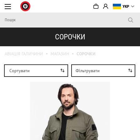
УКР
СОРОЧКИ
АВІАЦІЯ ГАЛИЧИНИ
МАГАЗИН
СОРОЧКИ
Сортувати
Фільтрувати