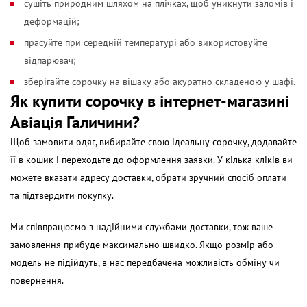
сушіть природним шляхом на плічках, щоб уникнути заломів і
деформацій;
прасуйте при середній температурі або використовуйте
відпарювач;
зберігайте сорочку на вішаку або акуратно складеною у шафі.
Як
купити сорочку
в інтернет-магазині
Авіація Галичини?
Щоб замовити одяг, вибирайте свою ідеальну сорочку, додавайте
її в кошик і переходьте до оформлення заявки. У кілька кліків ви
можете вказати адресу доставки, обрати зручний спосіб оплати
та підтвердити покупку.
Ми співпрацюємо з надійними службами доставки, тож ваше
замовлення прибуде максимально швидко. Якщо розмір або
модель не підійдуть, в нас передбачена можливість обміну чи
повернення.