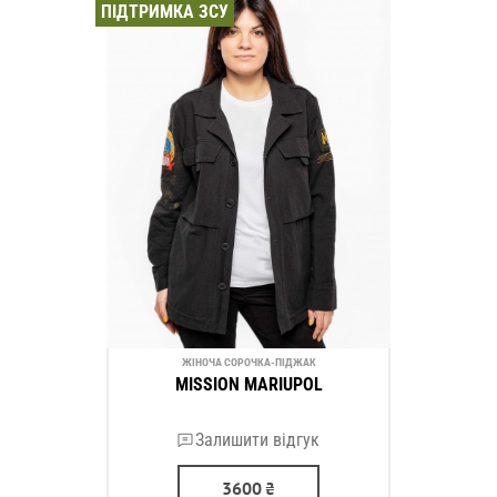
ПІДТРИМКА ЗСУ
ЖІНОЧА СОРОЧКА-ПІДЖАК
MISSION MARIUPOL
Залишити відгук
3600
₴