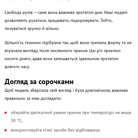
Свобода рухів — саме вона важлива протягом дня. Наші моделі
дозволяють рухатися, працювати, подорожувати. Тобто,
почуватися зручно й вільно.
Щільність тканини підібрана так, щоб вона тримала форму та не
втрачала вигляду після численного прання. Цю річ приємно
носити довго, адже вона залишається ідеальною протягом
довгого часу.
Догляд за сорочками
Щоб модель зберігала свій вигляд і була довговічною, важливо
правильно за нею доглядати:
обирайте делікатний режим прання при температурі не вище
30 °C;
використовуйте м’які засоби без відбілювача;