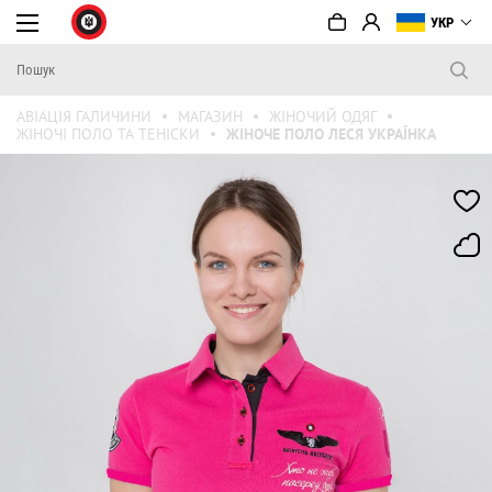
УКР
АВІАЦІЯ ГАЛИЧИНИ
МАГАЗИН
ЖІНОЧИЙ ОДЯГ
ЖІНОЧІ ПОЛО ТА ТЕНІСКИ
ЖІНОЧЕ ПОЛО ЛЕСЯ УКРАЇНКА