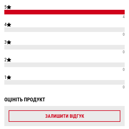
5
4
4
0
3
0
2
0
1
0
ОЦІНІТЬ ПРОДУКТ
ЗАЛИШИТИ ВІДГУК