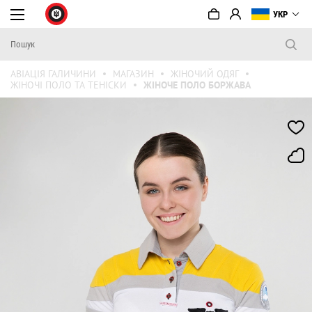
УКР
АВІАЦІЯ ГАЛИЧИНИ
МАГАЗИН
ЖІНОЧИЙ ОДЯГ
ЖІНОЧІ ПОЛО ТА ТЕНІСКИ
ЖІНОЧЕ ПОЛО БОРЖАВА