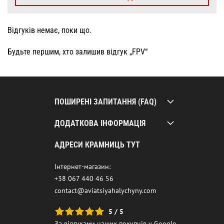
Відгуків немає, поки що.
Будьте першим, хто залишив відгук „FPV“
ПОШИРЕНІ ЗАПИТАННЯ (FAQ)
ДОДАТКОВА ІНФОРМАЦІЯ
АДРЕСИ КРАМНИЦЬ ТУТ
Інтернет-магазин:
+38 067 440 46 56
contact@aviatsiyahalychyny.com
5 / 5
За відгуками наших покупців у Google