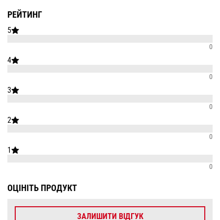
РЕЙТИНГ
5
0
4
0
3
0
2
0
1
0
ОЦІНІТЬ ПРОДУКТ
ЗАЛИШИТИ ВІДГУК