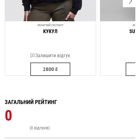
ЖІНОЧИЙ СВІТШОТ
ЖІНО
КУКУЛ
SUP
Залишити відгук
2800
₴
ЗАГАЛЬНИЙ РЕЙТИНГ
0
(0 відгуків)