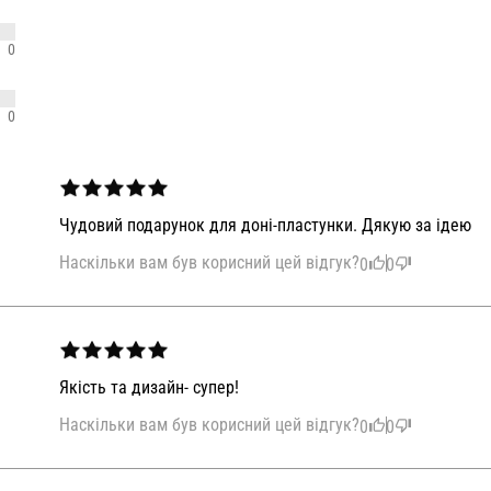
0
0
Чудовий подарунок для доні-пластунки. Дякую за ідею
Наскільки вам був корисний цей відгук?
0
0
Якість та дизайн- супер!
Наскільки вам був корисний цей відгук?
0
0