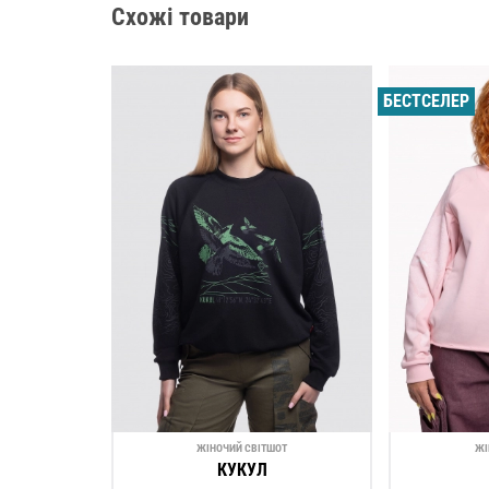
Схожі товари
БЕСТСЕЛЕР
ЖІНОЧИЙ СВІТШОТ
ЖІ
КУКУЛ