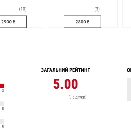
(10)
(3)
2900
₴
2800
₴
ЗАГАЛЬНИЙ РЕЙТИНГ
О
5.00
3
(3 відгуки)
0
0