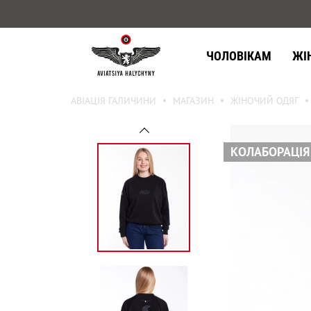
ЧОЛОВІКАМ
ЖІ
АВІАЦІЯ ГАЛИЧИНИ
МАГАЗИН
ЖІНОЧИЙ ОДЯГ
КОЛАБОРАЦІЯ