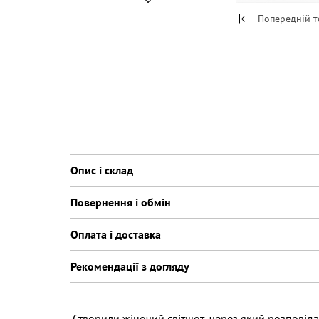
Попередній т
Опис і склад
Повернення і обмін
Оплата і доставка
Рекомендації з догляду
Створили жіночий світшот, через який розповіда