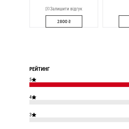
Залишити відгук
2800
₴
РЕЙТИНГ
5
4
3