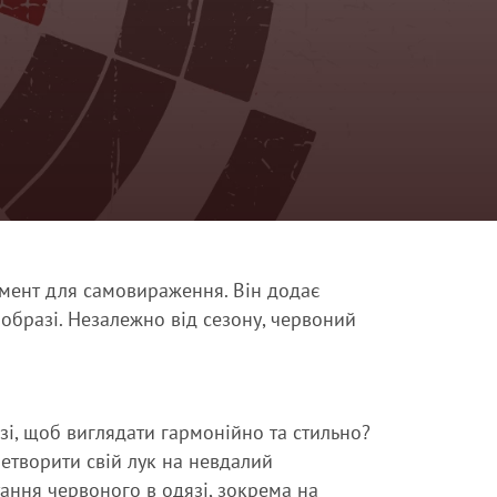
умент для самовираження. Він додає
 образі. Незалежно від сезону, червоний
зі
, щоб виглядати гармонійно та стильно?
ретворити свій лук на невдалий
ання червоного в одязі, зокрема на