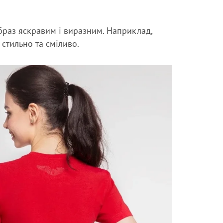
браз яскравим і виразним. Наприклад,
стильно та сміливо.