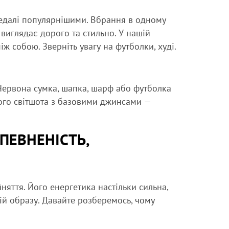
едалі популярнішими. Вбрання в одному
 виглядає дорого та стильно. У нашій
іж собою. Зверніть увагу на футболки, худі.
. Червона сумка, шапка, шарф або футболка
ого світшота з базовими джинсами —
ВПЕВНЕНІСТЬ,
яття. Його енергетика настільки сильна,
й образу. Давайте розберемось, чому