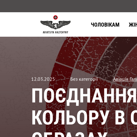
ЧОЛОВІКАМ
ЖІ
12.03.2025
Без категорії
Авіація Га
ПОЄДНАННЯ
КОЛЬОРУ В О