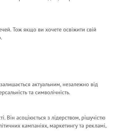
чей. Тож якщо ви хочете освіжити свій
.
залишається актуальним, незалежно від
рсальність та символічність.
ті. Він асоціюється з лідерством, рішучістю
літичних кампаніях, маркетингу та рекламі,