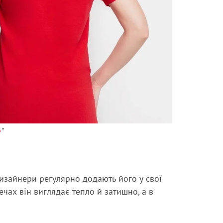
о
“
изайнери регулярно додають його у свої
ечах він виглядає тепло й затишно, а в