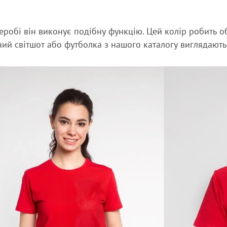
еробі він виконує подібну функцію. Цей колір робить о
ий світшот або футболка з нашого каталогу виглядають 