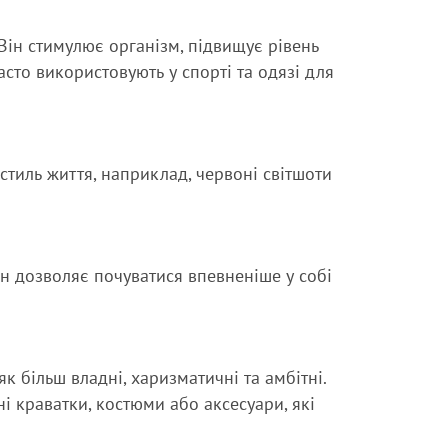
Він стимулює організм, підвищує рівень
сто використовують у спорті та одязі для
 стиль життя, наприклад, червоні світшоти
Він дозволяє почуватися впевненіше у собі
 більш владні, харизматичні та амбітні.
 краватки, костюми або аксесуари, які