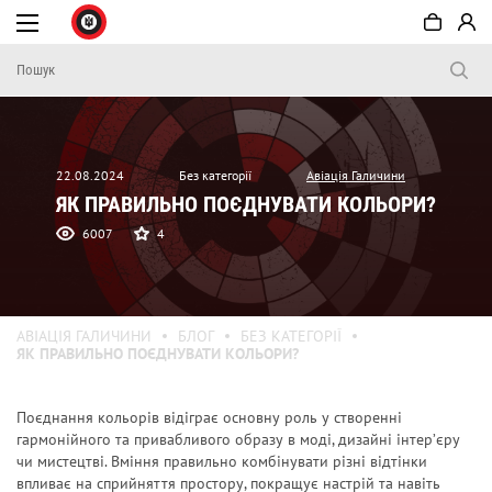
22.08.2024
Без категорії
Авіація Галичини
ЯК ПРАВИЛЬНО ПОЄДНУВАТИ КОЛЬОРИ?
6007
4
АВІАЦІЯ ГАЛИЧИНИ
БЛОГ
БЕЗ КАТЕГОРІЇ
ЯК ПРАВИЛЬНО ПОЄДНУВАТИ КОЛЬОРИ?
Поєднання кольорів відіграє основну роль у створенні
гармонійного та привабливого образу в моді, дизайні інтер’єру
чи мистецтві. Вміння правильно комбінувати різні відтінки
впливає на сприйняття простору, покращує настрій та навіть