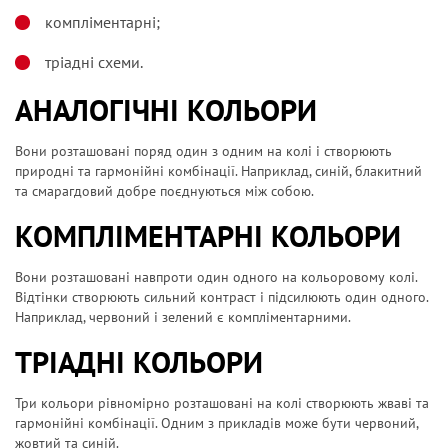
компліментарні;
тріадні схеми.
АНАЛОГІЧНІ КОЛЬОРИ
Вони розташовані поряд один з одним на колі і створюють
природні та гармонійні комбінації. Наприклад, синій, блакитний
та смарагдовий добре поєднуються між собою.
КОМПЛІМЕНТАРНІ КОЛЬОРИ
Вони розташовані навпроти один одного на кольоровому колі.
Відтінки створюють сильний контраст і підсилюють один одного.
Наприклад, червоний і зелений є компліментарними.
ТРІАДНІ КОЛЬОРИ
Три кольори рівномірно розташовані на колі створюють жваві та
гармонійні комбінації. Одним з прикладів може бути червоний,
жовтий та синій.