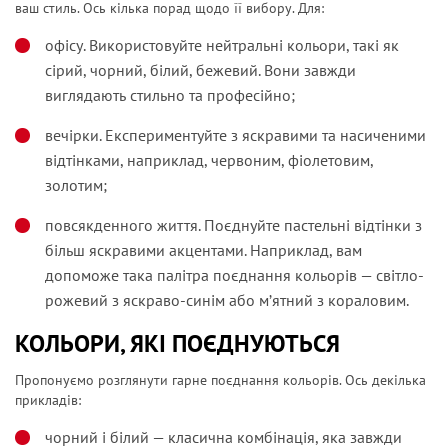
ваш стиль. Ось кілька порад щодо її вибору. Для:
офісу. Використовуйте нейтральні кольори, такі як
сірий, чорний, білий, бежевий. Вони завжди
виглядають стильно та професійно;
вечірки. Експериментуйте з яскравими та насиченими
відтінками, наприклад, червоним, фіолетовим,
золотим;
повсякденного життя. Поєднуйте пастельні відтінки з
більш яскравими акцентами. Наприклад, вам
допоможе така палітра поєднання кольорів — світло-
рожевий з яскраво-синім або м’ятний з кораловим.
КОЛЬОРИ, ЯКІ ПОЄДНУЮТЬСЯ
Пропонуємо розглянути гарне поєднання кольорів. Ось декілька
прикладів:
чорний і білий — класична комбінація, яка завжди