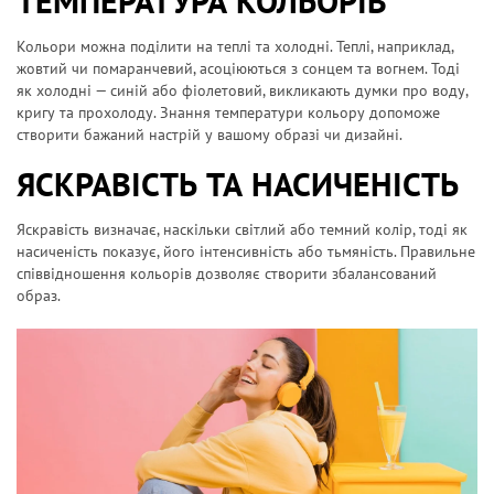
ТЕМПЕРАТУРА КОЛЬОРІВ
Кольори можна поділити на теплі та холодні. Теплі, наприклад,
жовтий чи помаранчевий, асоціюються з сонцем та вогнем. Тоді
як холодні — синій або фіолетовий, викликають думки про воду,
кригу та прохолоду. Знання температури кольору допоможе
створити бажаний настрій у вашому образі чи дизайні.
ЯСКРАВІСТЬ ТА НАСИЧЕНІСТЬ
Яскравість визначає, наскільки світлий або темний колір, тоді як
насиченість показує, його інтенсивність або тьмяність. Правильне
співвідношення кольорів дозволяє створити збалансований
образ.