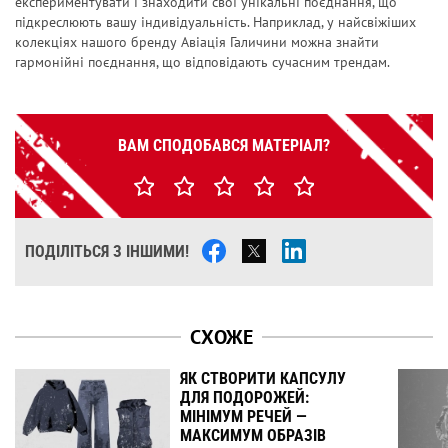
експериментувати і знаходити свої унікальні поєднання, що
підкреслюють вашу індивідуальність. Наприклад, у найсвіжіших
колекціях нашого бренду Авіація Галичини можна знайти
гармонійні поєднання, що відповідають сучасним трендам.
ВАМ СПОДОБАВСЯ МАТЕРІАЛ?
ПОДІЛІТЬСЯ З ІНШИМИ!
СХОЖЕ
ЯК СТВОРИТИ КАПСУЛУ
ДЛЯ ПОДОРОЖЕЙ:
МІНІМУМ РЕЧЕЙ —
МАКСИМУМ ОБРАЗІВ