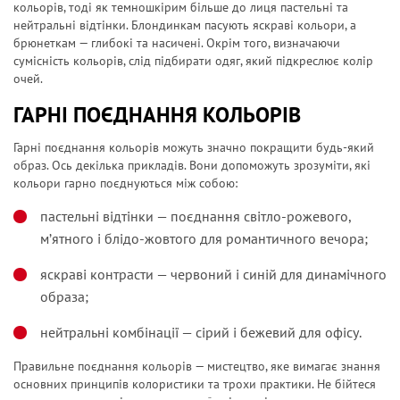
кольорів, тоді як темношкірим більше до лиця пастельні та
нейтральні відтінки. Блондинкам пасують яскраві кольори, а
брюнеткам — глибокі та насичені. Окрім того, визначаючи
сумісність кольорів, слід підбирати одяг, який підкреслює колір
очей.
ГАРНІ ПОЄДНАННЯ КОЛЬОРІВ
Гарні поєднання кольорів можуть значно покращити будь-який
образ. Ось декілька прикладів. Вони допоможуть зрозуміти, які
кольори гарно поєднуються між собою:
пастельні відтінки — поєднання світло-рожевого,
м’ятного і блідо-жовтого для романтичного вечора;
яскраві контрасти — червоний і синій для динамічного
образа;
нейтральні комбінації — сірий і бежевий для офісу.
Правильне поєднання кольорів — мистецтво, яке вимагає знання
основних принципів колористики та трохи практики. Не бійтеся