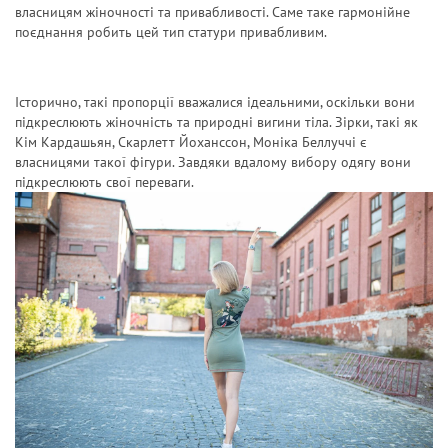
власницям жіночності та привабливості. Саме таке гармонійне
поєднання робить цей тип статури привабливим.
Історично, такі пропорції вважалися ідеальними, оскільки вони
підкреслюють жіночність та природні вигини тіла. Зірки, такі як
Кім Кардашьян, Скарлетт Йоханссон, Моніка Беллуччі є
власницями такої фігури. Завдяки вдалому вибору одягу вони
підкреслюють свої переваги.