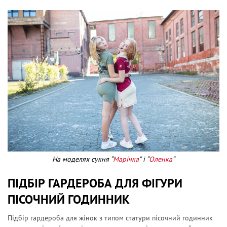
На моделях сукня “
Марічка
” і “
Оленка
“
ПІДБІР ГАРДЕРОБА ДЛЯ ФІГУРИ
ПІСОЧНИЙ ГОДИННИК
Підбір гардероба для жінок з типом статури пісочний годинник