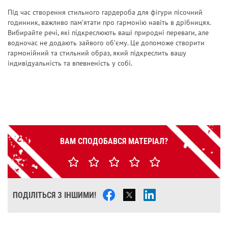
Під час створення стильного гардероба для фігури пісочний
годинник, важливо пам’ятати про гармонію навіть в дрібницях.
Вибирайте речі, які підкреслюють ваші природні переваги, але
водночас не додають зайвого об’єму. Це допоможе створити
гармонійний та стильний образ, який підкреслить вашу
індивідуальність та впевненість у собі.
ВАМ СПОДОБАВСЯ МАТЕРІАЛ?
ПОДІЛІТЬСЯ З ІНШИМИ!