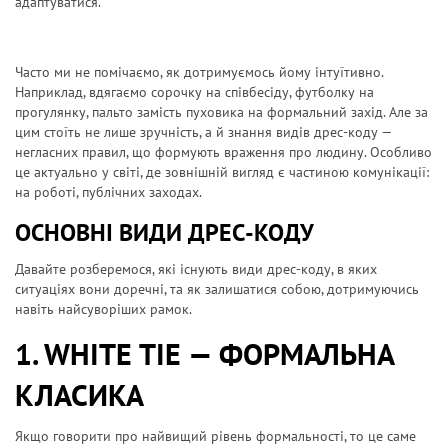
адаптуватися.
Часто ми не помічаємо, як дотримуємось йому інтуїтивно.
Наприклад, вдягаємо сорочку на співбесіду, футболку на
прогулянку, пальто замість пуховика на формальний захід. Але за
цим стоїть не лише зручність, а й знання видів дрес-коду —
негласних правил, що формують враження про людину. Особливо
це актуально у світі, де зовнішній вигляд є частиною комунікації:
на роботі, публічних заходах.
ОСНОВНІ ВИДИ ДРЕС-КОДУ
Давайте розберемося, які існують
види дрес-коду
, в яких
ситуаціях вони доречні, та як залишатися собою, дотримуючись
навіть найсуворіших рамок.
1. WHITE TIE — ФОРМАЛЬНА
КЛАСИКА
Якщо говорити про найвищий рівень формальності, то це саме