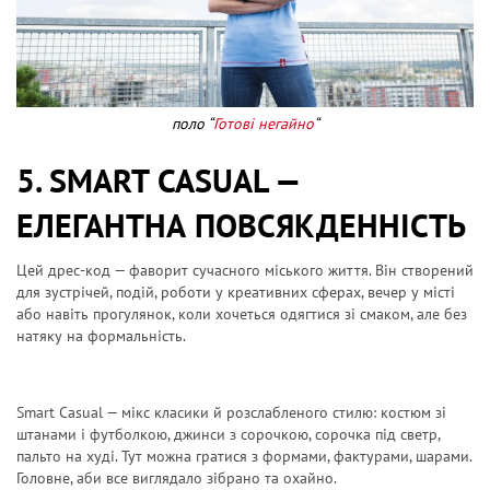
поло “
Готові негайно
“
5. SMART CASUAL —
ЕЛЕГАНТНА ПОВСЯКДЕННІСТЬ
Цей дрес-код — фаворит сучасного міського життя. Він створений
для зустрічей, подій, роботи у креативних сферах, вечер у місті
або навіть прогулянок, коли хочеться одягтися зі смаком, але без
натяку на формальність.
Smart Casual — мікс класики й розслабленого стилю: костюм зі
штанами і футболкою, джинси з сорочкою, сорочка під светр,
пальто на худі. Тут можна гратися з формами, фактурами, шарами.
Головне, аби все виглядало зібрано та охайно.