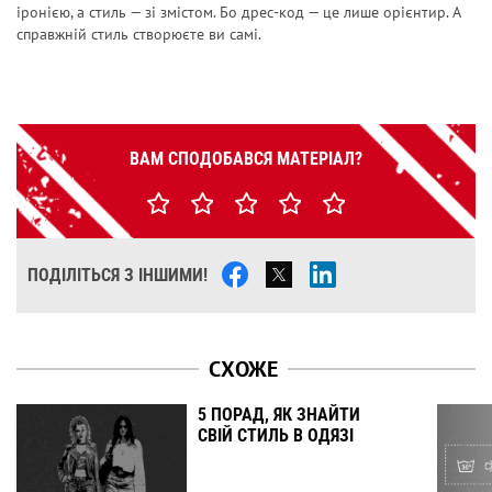
іронією, а стиль — зі змістом. Бо
дрес-код — це
лише орієнтир. А
справжній стиль створюєте ви самі.
ВАМ СПОДОБАВСЯ МАТЕРІАЛ?
ПОДІЛІТЬСЯ З ІНШИМИ!
СХОЖЕ
5 ПОРАД, ЯК ЗНАЙТИ
СВІЙ СТИЛЬ В ОДЯЗІ