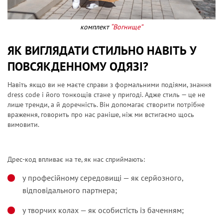
комплект
“Вогнище”
ЯК ВИГЛЯДАТИ СТИЛЬНО НАВІТЬ У
ПОВСЯКДЕННОМУ ОДЯЗІ?
Навіть якщо ви не маєте справи з формальними подіями, знання
dress code і його тонкощів стане у пригоді. Адже стиль — це не
лише тренди, а й доречність. Він допомагає створити потрібне
враження, говорить про нас раніше, ніж ми встигаємо щось
вимовити.
Дрес-код впливає на те, як нас сприймають:
у професійному середовищі — як серйозного,
відповідального партнера;
у творчих колах — як особистість із баченням;