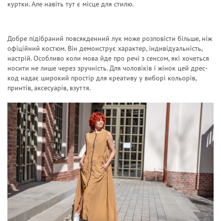
куртки. Але навіть тут є місце для стилю.
Добре підібраний повсякденний лук може розповісти більше, ніж
офіційний костюм. Він демонструє характер, індивідуальність,
настрій. Особливо коли мова йде про речі з сенсом, які хочеться
носити не лише через зручність. Для чоловіків і жінок цей дрес-
код надає широкий простір для креативу у виборі кольорів,
принтів, аксесуарів, взуття.