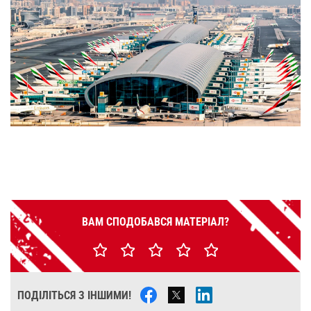
ВАМ СПОДОБАВСЯ МАТЕРІАЛ?
ПОДІЛІТЬСЯ З ІНШИМИ!