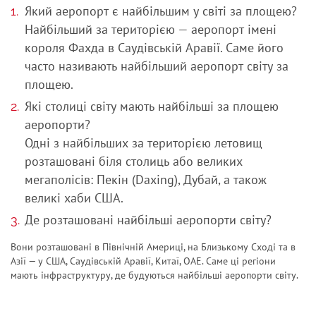
Який аеропорт є найбільшим у світі за площею?
Найбільший за територією — аеропорт імені
короля Фахда в Саудівській Аравії. Саме його
часто називають найбільший аеропорт світу за
площею.
Які столиці світу мають найбільші за площею
аеропорти?
Одні з найбільших за територією летовищ
розташовані біля столиць або великих
мегаполісів: Пекін (Daxing), Дубай, а також
великі хаби США.
Де розташовані найбільші аеропорти світу?
Вони розташовані в Північній Америці, на Близькому Сході та в
Азії — у США, Саудівській Аравії, Китаї, ОАЕ. Саме ці регіони
мають інфраструктуру, де будуються найбільші аеропорти світу.