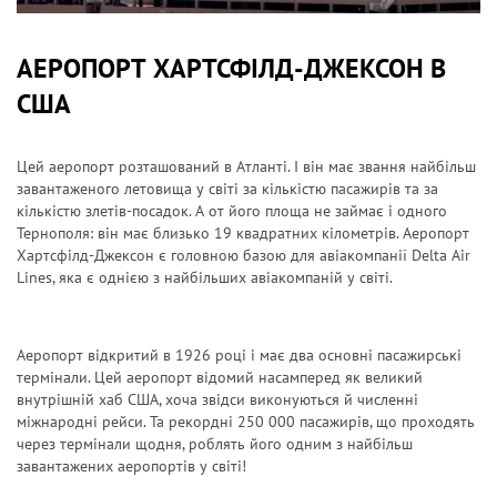
АЕРОПОРТ ХАРТСФІЛД-ДЖЕКСОН В
США
Цей аеропорт розташований в Атланті. І він має звання найбільш
завантаженого летовища у світі за кількістю пасажирів та за
кількістю злетів-посадок. А от його площа не займає і одного
Тернополя: він має близько 19 квадратних кілометрів. Аеропорт
Хартсфілд-Джексон є головною базою для авіакомпанії Delta Air
Lines, яка є однією з найбільших авіакомпаній у світі.
Аеропорт відкритий в 1926 році і має два основні пасажирські
термінали. Цей аеропорт відомий насамперед як великий
внутрішній хаб США, хоча звідси виконуються й численні
міжнародні рейси. Та рекордні 250 000 пасажирів, що проходять
через термінали щодня, роблять його одним з найбільш
завантажених аеропортів у світі!