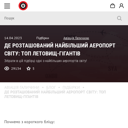
14.04.2023
Підбірки
Авіація Галичини
ДЕ РОЗТАШОВАНИЙ НАЙБІЛЬШИЙ АЕРОПОРТ
СВІТУ: ТОП ЛЕТОВИЩ-ГІГАНТІВ
Зібрали в цій підбірці одні з найбільших аеропортів світу!
29134
5
АВІАЦІЯ ГАЛИЧИНИ
БЛОГ
ПІДБІРКИ
ДЕ РОЗТАШОВАНИЙ НАЙБІЛЬШИЙ АЕРОПОРТ СВІТУ: ТОП
ЛЕТОВИЩ-ГІГАНТІВ
Почнемо з короткого бліцу: