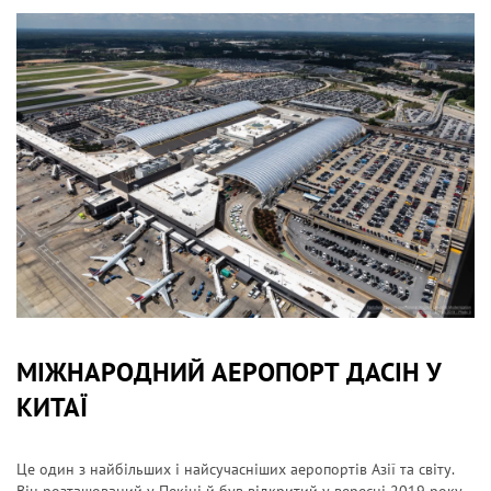
МІЖНАРОДНИЙ АЕРОПОРТ ДАСІН У
КИТАЇ
Це один з найбільших і найсучасніших аеропортів Азії та світу.