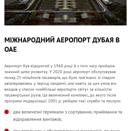
МІЖНАРОДНИЙ АЕРОПОРТ ДУБАЯ В
ОАЕ
Аеропорт був відкритий у 1960 році й з того часу пройшов
значний шлях розвитку. У 2020 році аеропорт обслуговував
понад 25 мільйонів пасажирів, що було пов’язано зі спадом
авіаперевезень у період пандемії, але навіть за цих умов він
входив у список «найбільші аеропорти світу» за кількістю
пасажирських рухів. Це величезний комплекс, до якого після
програми модернізації 2001 р. увійшли такі служби та послуги:
два величезні термінали з сортування, приймання та
відправлення вантажів;
три термінали з обслуговування пасажирів, до яких