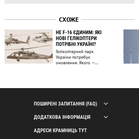
СХОЖЕ
НЕ F-16 ЄДИНИМ: ЯКІ
НОВІ ГЕЛІКОПТЕРИ
ПОТРІБНІ УКРАЇНІ?
Гелікоптерний парк
України потребує
оновлення. Якого —
розповідаємо тут!
ПОШИРЕНІ ЗАПИТАННЯ (FAQ)
ДОДАТКОВА ІНФОРМАЦІЯ
АДРЕСИ КРАМНИЦЬ ТУТ