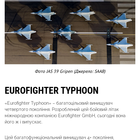
Фото JAS 39 Gripen (Джерело: SAAB)
EUROFIGHTER TYPHOON
«Eurofighter Typhoon» – багатоцільовий винищувач
четвертого покоління. Розроблений цей бойовий літак
міжнародною компанією Eurofighter GmbH, сьогодні вона
його ж і випускає.
Цей багатофункціональний винищувач 4+ покоління,