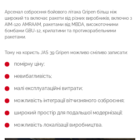
Арсенал озброєння бойового літака Gripen більш ніж
широкий та включає ракети від різних виробників, включно з
AIM-120 AMRAAM, ракетами від MBDA, високоточними
бомбами GBU-12, крилатими та протикорабельними
ракетами.
Тому на користь JAS 39 Gripen можливо сміливо записати:
помірну ціну;
невибагливість;
малі експлуатаційні витрати;
можливість інтеграції вітчизняного озброєння;
широкий простір для подальшої модернізації;
можливість локалізації виробництва.