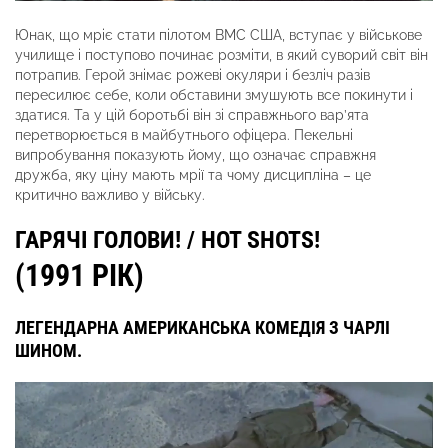
Юнак, що мріє стати пілотом ВМС США, вступає у військове
училище і поступово починає розміти, в який суворий світ він
потрапив. Герой знімає рожеві окуляри і безліч разів
пересилює себе, коли обставини змушують все покинути і
здатися. Та у цій боротьбі він зі справжнього вар’ята
перетворюється в майбутнього офіцера. Пекельні
випробування показують йому, що означає справжня
дружба, яку ціну мають мрії та чому дисципліна – це
критично важливо у війську.
ГАРЯЧІ ГОЛОВИ! / HOT SHOTS!
(1991 РІК)
ЛЕГЕНДАРНА АМЕРИКАНСЬКА КОМЕДІЯ З ЧАРЛІ
ШИНОМ.