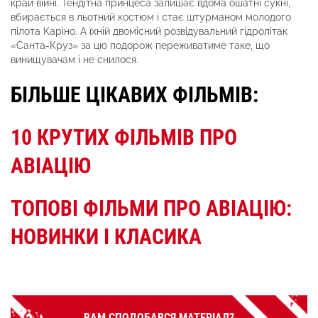
край війні. Тендітна принцеса залишає вдома ошатні сукні,
вбирається в льотний костюм і стає штурманом молодого
пілота Каріно. А їхній двомісний розвідувальний гідролітак
«Санта-Круз» за цю подорож переживатиме таке, що
винищувачам і не снилося.
БІЛЬШЕ ЦІКАВИХ ФІЛЬМІВ:
10 КРУТИХ ФІЛЬМІВ ПРО
АВІАЦІЮ
ТОПОВІ ФІЛЬМИ ПРО АВІАЦІЮ:
НОВИНКИ І КЛАСИКА
ВАМ СПОДОБАВСЯ МАТЕРІАЛ?