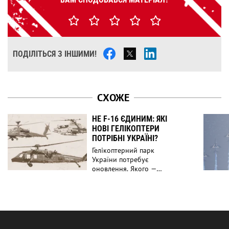
ПОДІЛІТЬСЯ З ІНШИМИ!
СХОЖЕ
НЕ F-16 ЄДИНИМ: ЯКІ
НОВІ ГЕЛІКОПТЕРИ
ПОТРІБНІ УКРАЇНІ?
Гелікоптерний парк
України потребує
оновлення. Якого —
розповідаємо тут!