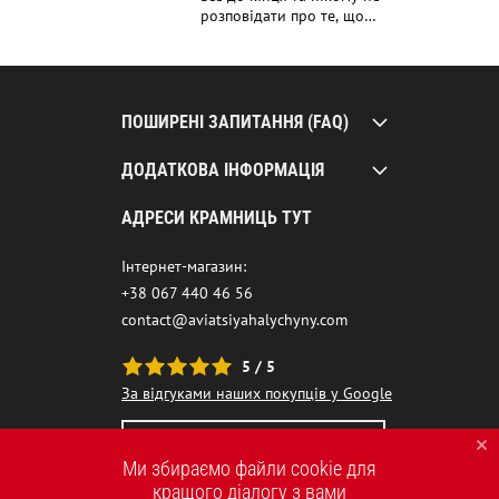
розповідати про те, що
маєш. Все це відголоски
Голодомору?
ПОШИРЕНІ ЗАПИТАННЯ (FAQ)
ДОДАТКОВА ІНФОРМАЦІЯ
АДРЕСИ КРАМНИЦЬ ТУТ
Інтернет-магазин:
+38 067 440 46 56
contact@aviatsiyahalychyny.com
5 / 5
За відгуками наших покупців у Google
НАШ ЧАТ-БОТ ПОМІЧНИК
Ми збираємо файли cookie для
кращого діалогу з вами