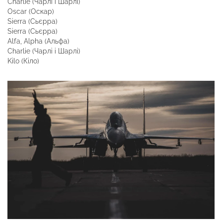
Charlie (Чарлі і Шарлі)
Oscar (Оскар)
Sierra (Сьєрра)
Sierra (Сьєрра)
Alfa, Alpha (Альфа)
Charlie (Чарлі і Шарлі)
Kilo (Кіло)