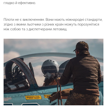
гладко й ефективно.
Пілоти не є виключенням. Вони мають міжнародні стандарти,
згідно з якими льотчики з різних країн можуть порозумітися
між собою та з диспетчерами летовищ.