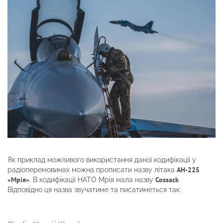
Як приклад можливого використання даної кодифікації у
АН-225
радіоперемовинах можна прописати назву літака
«Мрія»
Cossack
. В кодифікації НАТО Мрія мала назву
.
Відповідно ця назва звучатиме та писатиметься так: