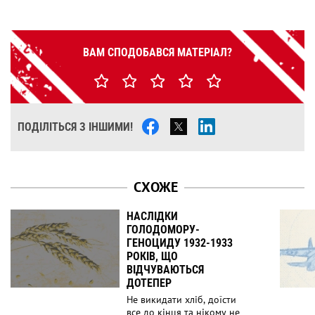
ВАМ СПОДОБАВСЯ МАТЕРІАЛ?
ПОДІЛІТЬСЯ З ІНШИМИ!
СХОЖЕ
НАСЛІДКИ
ГОЛОДОМОРУ-
ГЕНОЦИДУ 1932-1933
РОКІВ, ЩО
ВІДЧУВАЮТЬСЯ
ДОТЕПЕР
Не викидати хліб, доїсти
все до кінця та нікому не