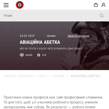
24.03.2023
Цікаве
Авіація Галичини
АВІАЦІЙНА АБЕТКА
або як пілоти з усього світу розуміють одне одного?
6640
4.8
АВІАЦІЯ ГАЛИЧИНИ
БЛОГ
ЦІКАВЕ
АВІАЦІЙНА АБЕТКА
Практично кожна професія має свій професійний словничок.
То для того, щоб усі учасники робочого процесу уникали
непорозумінь між собою. Як результат — робота йтиме