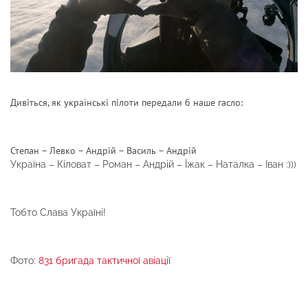
Дивіться, як українські пілоти передали б наше гасло:
Степан – Левко – Андрій – Василь – Андрій
Україна – Кіловат – Роман – Андрій – Їжак – Наталка – Іван :)))
Тобто Слава Україні!
Фото:
831 бригада тактичної авіації