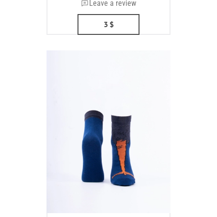
Leave a review
3
$