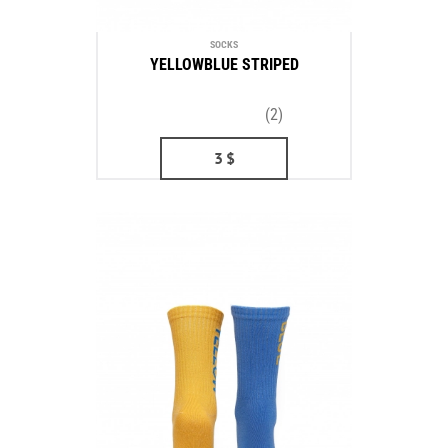
SOCKS
YELLOWBLUE STRIPED
(2)
3
$