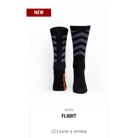
NEW
SOCKS
FLIGHT
Leave a review