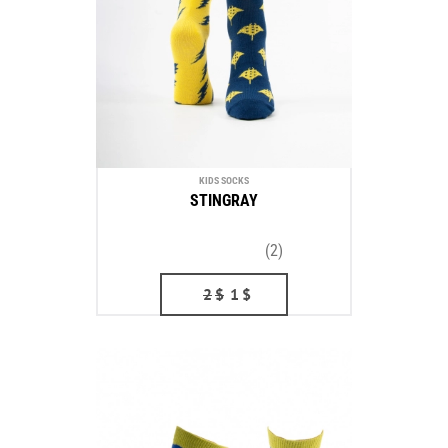
KIDS SOCKS
STINGRAY
(2)
2
$
1
$