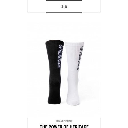
3
$
ШКАРПЕТКИ
THE POWER OF HERITAGE