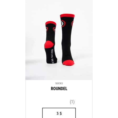
SOCKS
ROUNDEL
(1)
3
$