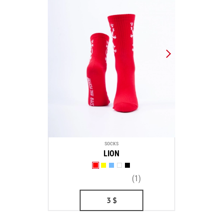
SOCKS
LION
(1)
3
$