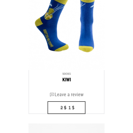
SOCKS
KIWI
Leave a review
2
$
1
$