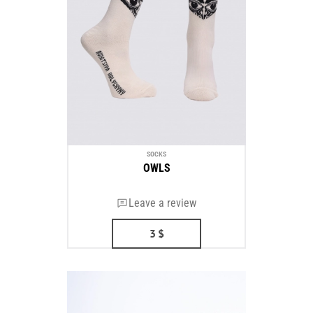
SOCKS
OWLS
Leave a review
3
$