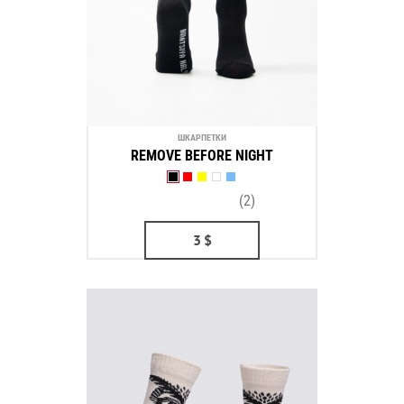
ШКАРПЕТКИ
REMOVE BEFORE NIGHT
(2)
3
$