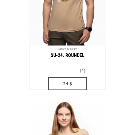
MEN'S T-SHIRT
SU-24. ROUNDEL
(4)
24
$