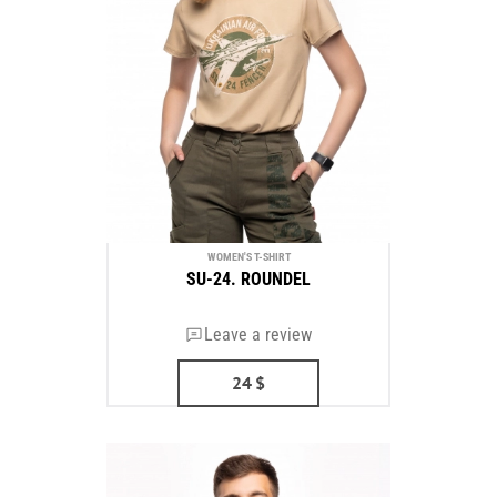
WOMEN'S T-SHIRT
SU-24. ROUNDEL
Leave a review
24
$