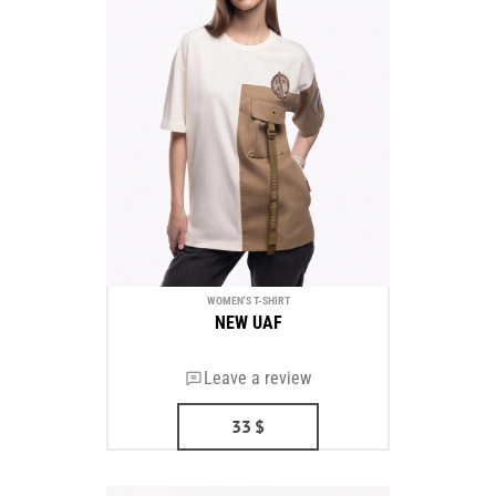
WOMEN'S T-SHIRT
NEW UAF
Leave a review
33
$