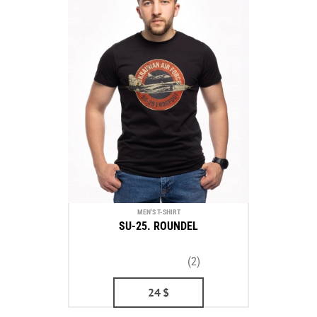
MEN'S T-SHIRT
SU-25. ROUNDEL
(2)
24
$