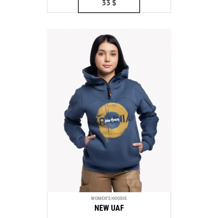
33
$
WOMEN'S HOODIE
NEW UAF