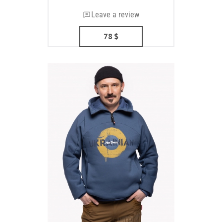
Leave a review
78
$