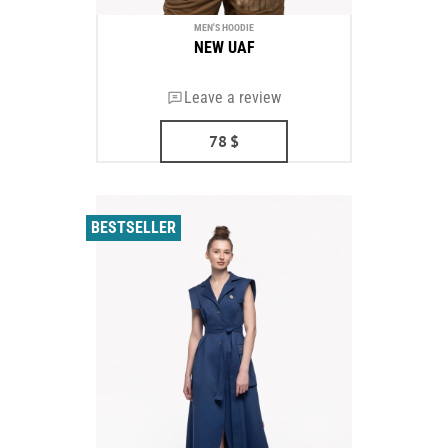
MEN'S HOODIE
NEW UAF
Leave a review
78
$
BESTSELLER