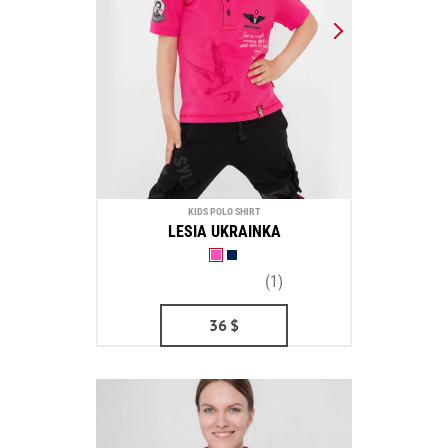
KIDS POLO SHIRT
LESIA UKRAINKA
(1)
36
$