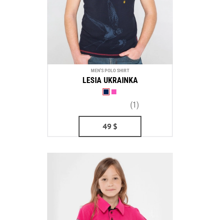
MEN'S POLO SHIRT
LESIA UKRAINKA
(1)
49
$