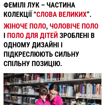
ФЕМІЛІ ЛУК – ЧАСТИНА
КОЛЕКЦІЇ “
СЛОВА ВЕЛИКИХ
”.
ЖІНОЧЕ ПОЛО
,
ЧОЛОВІЧЕ ПОЛО
І
ПОЛО ДЛЯ ДІТЕЙ
ЗРОБЛЕНІ В
ОДНОМУ ДИЗАЙНІ І
ПІДКРЕСЛЮЮТЬ СИЛЬНУ
СПІЛЬНУ ПОЗИЦІЮ.