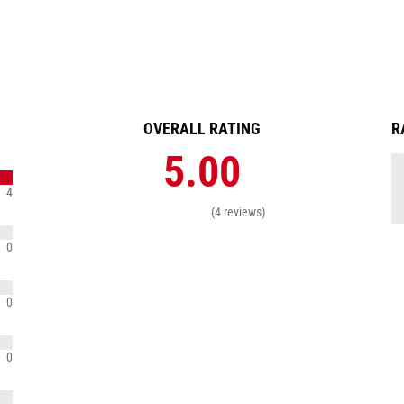
OVERALL RATING
R
5.00
4
(4 reviews)
0
0
0