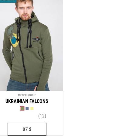
MEN'S HOODIE
UKRAINIAN FALCONS
(12)
87
$