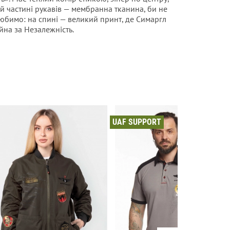
ній частині рукавів — мембранна тканина, би не
любимо: на спині — великий принт, де Симаргл
йна за Незалежність.
UAF SUPPORT