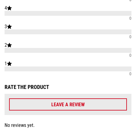
4
0
3
0
2
0
1
0
RATE THE PRODUCT
LEAVE A REVIEW
No reviews yet.