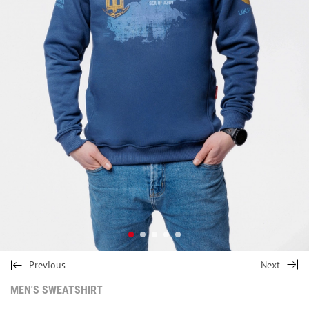
Previous
Next
MEN'S SWEATSHIRT